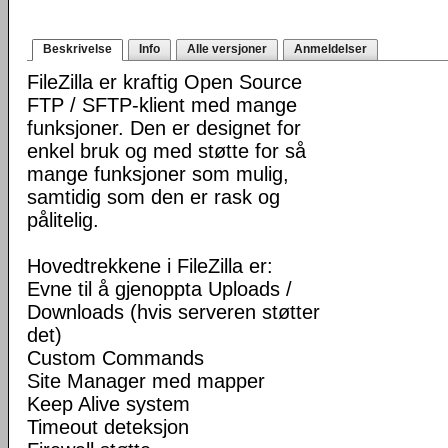
Beskrivelse
Info
Alle versjoner
Anmeldelser
FileZilla er kraftig Open Source
FTP / SFTP-klient med mange
funksjoner. Den er designet for
enkel bruk og med støtte for så
mange funksjoner som mulig,
samtidig som den er rask og
pålitelig.
Hovedtrekkene i FileZilla er:
Evne til å gjenoppta Uploads /
Downloads (hvis serveren støtter
det)
Custom Commands
Site Manager med mapper
Keep Alive system
Timeout deteksjon