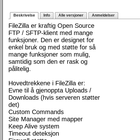
Beskrivelse
Info
Alle versjoner
Anmeldelser
FileZilla er kraftig Open Source
FTP / SFTP-klient med mange
funksjoner. Den er designet for
enkel bruk og med støtte for så
mange funksjoner som mulig,
samtidig som den er rask og
pålitelig.
Hovedtrekkene i FileZilla er:
Evne til å gjenoppta Uploads /
Downloads (hvis serveren støtter
det)
Custom Commands
Site Manager med mapper
Keep Alive system
Timeout deteksjon