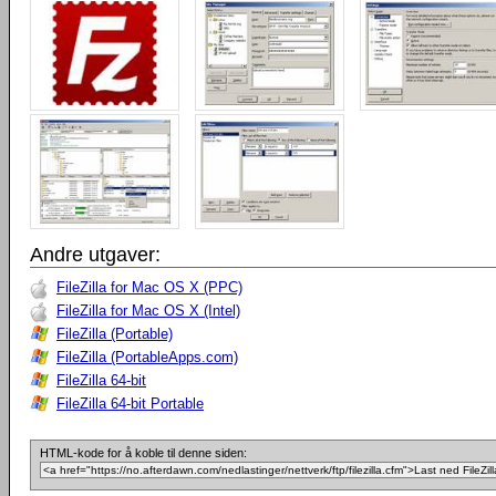
Andre utgaver:
FileZilla for Mac OS X (PPC)
FileZilla for Mac OS X (Intel)
FileZilla (Portable)
FileZilla (PortableApps.com)
FileZilla 64-bit
FileZilla 64-bit Portable
HTML-kode for å koble til denne siden: