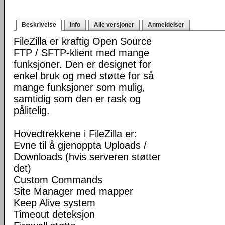
Beskrivelse
Info
Alle versjoner
Anmeldelser
FileZilla er kraftig Open Source
FTP / SFTP-klient med mange
funksjoner. Den er designet for
enkel bruk og med støtte for så
mange funksjoner som mulig,
samtidig som den er rask og
pålitelig.
Hovedtrekkene i FileZilla er:
Evne til å gjenoppta Uploads /
Downloads (hvis serveren støtter
det)
Custom Commands
Site Manager med mapper
Keep Alive system
Timeout deteksjon