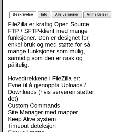
Beskrivelse
Info
Alle versjoner
Anmeldelser
FileZilla er kraftig Open Source
FTP / SFTP-klient med mange
funksjoner. Den er designet for
enkel bruk og med støtte for så
mange funksjoner som mulig,
samtidig som den er rask og
pålitelig.
Hovedtrekkene i FileZilla er:
Evne til å gjenoppta Uploads /
Downloads (hvis serveren støtter
det)
Custom Commands
Site Manager med mapper
Keep Alive system
Timeout deteksjon