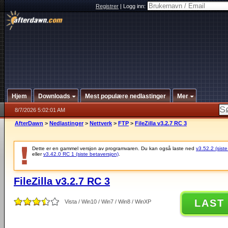
Registrer
|
Logg inn:
Hjem
Downloads
Mest populære nedlastinger
Mer
8/7/2026 5:02:01 AM
AfterDawn
>
Nedlastinger
>
Nettverk
>
FTP
>
FileZilla v3.2.7 RC 3
Dette er en gammel versjon av programvaren. Du kan også laste ned
v3.52.2 (siste
eller
v3.42.0 RC 1 (siste betaversjon)
.
FileZilla v3.2.7 RC 3
LAST
Vista / Win10 / Win7 / Win8 / WinXP