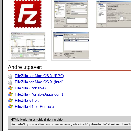
Andre utgaver:
FileZilla for Mac OS X (PPC)
FileZilla for Mac OS X (Intel)
FileZilla (Portable)
FileZilla (PortableApps.com)
FileZilla 64-bit
FileZilla 64-bit Portable
HTML-kode for å koble til denne siden: