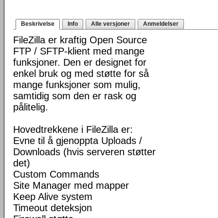
Beskrivelse
Info
Alle versjoner
Anmeldelser
FileZilla er kraftig Open Source
FTP / SFTP-klient med mange
funksjoner. Den er designet for
enkel bruk og med støtte for så
mange funksjoner som mulig,
samtidig som den er rask og
pålitelig.
Hovedtrekkene i FileZilla er:
Evne til å gjenoppta Uploads /
Downloads (hvis serveren støtter
det)
Custom Commands
Site Manager med mapper
Keep Alive system
Timeout deteksjon