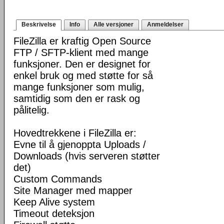
Beskrivelse
Info
Alle versjoner
Anmeldelser
FileZilla er kraftig Open Source
FTP / SFTP-klient med mange
funksjoner. Den er designet for
enkel bruk og med støtte for så
mange funksjoner som mulig,
samtidig som den er rask og
pålitelig.
Hovedtrekkene i FileZilla er:
Evne til å gjenoppta Uploads /
Downloads (hvis serveren støtter
det)
Custom Commands
Site Manager med mapper
Keep Alive system
Timeout deteksjon