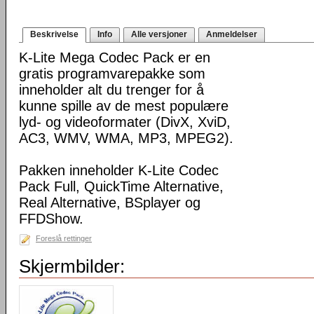
Beskrivelse
Info
Alle versjoner
Anmeldelser
K-Lite Mega Codec Pack er en
gratis programvarepakke som
inneholder alt du trenger for å
kunne spille av de mest populære
lyd- og videoformater (DivX, XviD,
AC3, WMV, WMA, MP3, MPEG2).
Pakken inneholder K-Lite Codec
Pack Full, QuickTime Alternative,
Real Alternative, BSplayer og
FFDShow.
Foreslå rettinger
Skjermbilder: