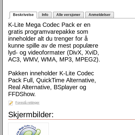
Beskrivelse
Info
Alle versjoner
Anmeldelser
K-Lite Mega Codec Pack er en
gratis programvarepakke som
inneholder alt du trenger for å
kunne spille av de mest populære
lyd- og videoformater (DivX, XviD,
AC3, WMV, WMA, MP3, MPEG2).
Pakken inneholder K-Lite Codec
Pack Full, QuickTime Alternative,
Real Alternative, BSplayer og
FFDShow.
Foreslå rettinger
Skjermbilder: