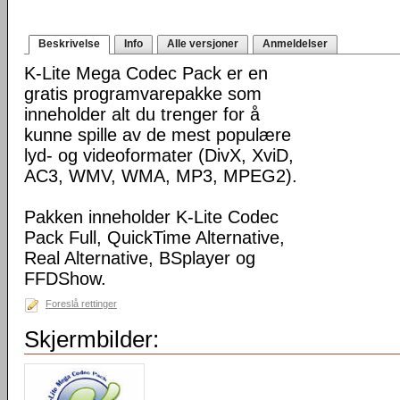
Beskrivelse
Info
Alle versjoner
Anmeldelser
K-Lite Mega Codec Pack er en
gratis programvarepakke som
inneholder alt du trenger for å
kunne spille av de mest populære
lyd- og videoformater (DivX, XviD,
AC3, WMV, WMA, MP3, MPEG2).
Pakken inneholder K-Lite Codec
Pack Full, QuickTime Alternative,
Real Alternative, BSplayer og
FFDShow.
Foreslå rettinger
Skjermbilder: