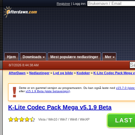
Registrer
|
Logg inn:
Hjem
Downloads
Mest populære nedlastinger
Mer
8/7/2026 8:44:38 AM
AfterDawn
>
Nedlastinger
>
Lyd og bilde
>
Kodeker
>
K-Lite Codec Pack Mega v
Dette er en gammel versjon av programvaren. Du kan også laste ned
v15.7.0 (siste
eller
v15.1.9 Beta (siste betaversjon)
.
K-Lite Codec Pack Mega v5.1.9 Beta
LAST
Vista / Win10 / Win7 / Win8 / WinXP