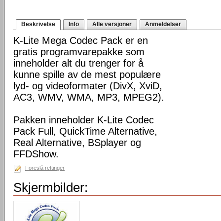
Beskrivelse
Info
Alle versjoner
Anmeldelser
K-Lite Mega Codec Pack er en
gratis programvarepakke som
inneholder alt du trenger for å
kunne spille av de mest populære
lyd- og videoformater (DivX, XviD,
AC3, WMV, WMA, MP3, MPEG2).
Pakken inneholder K-Lite Codec
Pack Full, QuickTime Alternative,
Real Alternative, BSplayer og
FFDShow.
Foreslå rettinger
Skjermbilder: