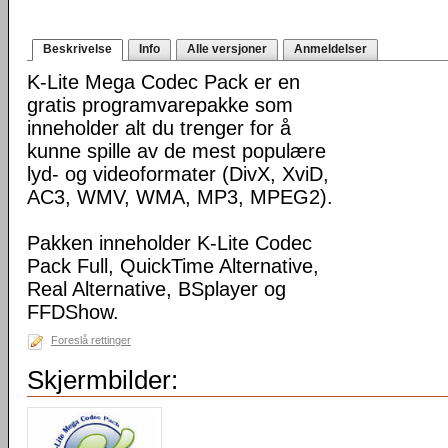
Beskrivelse
Info
Alle versjoner
Anmeldelser
K-Lite Mega Codec Pack er en
gratis programvarepakke som
inneholder alt du trenger for å
kunne spille av de mest populære
lyd- og videoformater (DivX, XviD,
AC3, WMV, WMA, MP3, MPEG2).
Pakken inneholder K-Lite Codec
Pack Full, QuickTime Alternative,
Real Alternative, BSplayer og
FFDShow.
Foreslå rettinger
Skjermbilder: