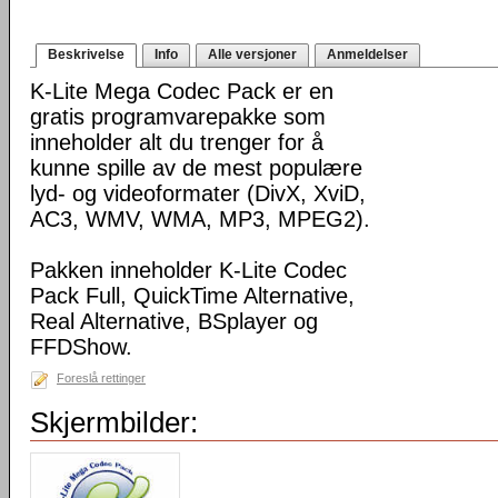
Beskrivelse
Info
Alle versjoner
Anmeldelser
K-Lite Mega Codec Pack er en
gratis programvarepakke som
inneholder alt du trenger for å
kunne spille av de mest populære
lyd- og videoformater (DivX, XviD,
AC3, WMV, WMA, MP3, MPEG2).
Pakken inneholder K-Lite Codec
Pack Full, QuickTime Alternative,
Real Alternative, BSplayer og
FFDShow.
Foreslå rettinger
Skjermbilder: