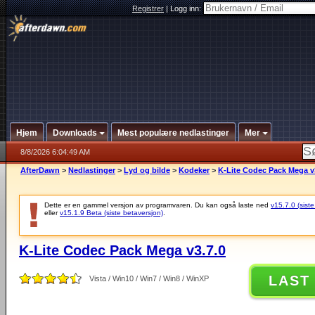
Registrer
|
Logg inn:
Hjem
Downloads
Mest populære nedlastinger
Mer
8/8/2026 6:04:49 AM
AfterDawn
>
Nedlastinger
>
Lyd og bilde
>
Kodeker
>
K-Lite Codec Pack Mega v
Dette er en gammel versjon av programvaren. Du kan også laste ned
v15.7.0 (siste
eller
v15.1.9 Beta (siste betaversjon)
.
K-Lite Codec Pack Mega v3.7.0
LAST
Vista / Win10 / Win7 / Win8 / WinXP