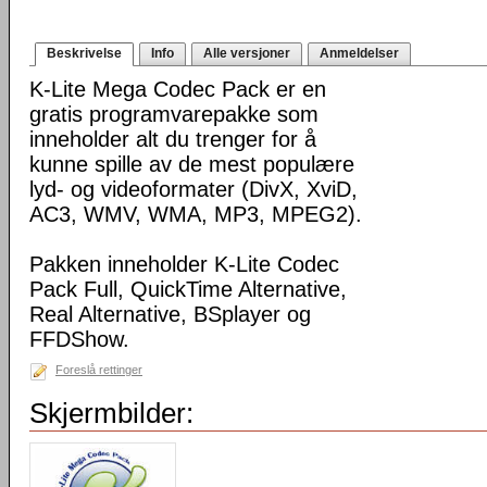
Beskrivelse
Info
Alle versjoner
Anmeldelser
K-Lite Mega Codec Pack er en
gratis programvarepakke som
inneholder alt du trenger for å
kunne spille av de mest populære
lyd- og videoformater (DivX, XviD,
AC3, WMV, WMA, MP3, MPEG2).
Pakken inneholder K-Lite Codec
Pack Full, QuickTime Alternative,
Real Alternative, BSplayer og
FFDShow.
Foreslå rettinger
Skjermbilder: