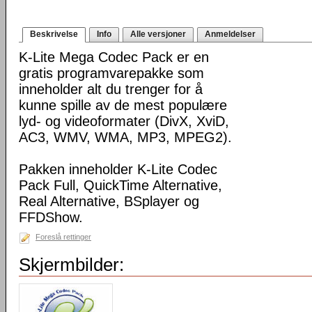
Beskrivelse
Info
Alle versjoner
Anmeldelser
K-Lite Mega Codec Pack er en
gratis programvarepakke som
inneholder alt du trenger for å
kunne spille av de mest populære
lyd- og videoformater (DivX, XviD,
AC3, WMV, WMA, MP3, MPEG2).
Pakken inneholder K-Lite Codec
Pack Full, QuickTime Alternative,
Real Alternative, BSplayer og
FFDShow.
Foreslå rettinger
Skjermbilder: