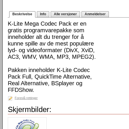
Beskrivelse
Info
Alle versjoner
Anmeldelser
K-Lite Mega Codec Pack er en
gratis programvarepakke som
inneholder alt du trenger for å
kunne spille av de mest populære
lyd- og videoformater (DivX, XviD,
AC3, WMV, WMA, MP3, MPEG2).
Pakken inneholder K-Lite Codec
Pack Full, QuickTime Alternative,
Real Alternative, BSplayer og
FFDShow.
Foreslå rettinger
Skjermbilder: