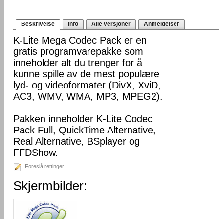
Beskrivelse
Info
Alle versjoner
Anmeldelser
K-Lite Mega Codec Pack er en
gratis programvarepakke som
inneholder alt du trenger for å
kunne spille av de mest populære
lyd- og videoformater (DivX, XviD,
AC3, WMV, WMA, MP3, MPEG2).
Pakken inneholder K-Lite Codec
Pack Full, QuickTime Alternative,
Real Alternative, BSplayer og
FFDShow.
Foreslå rettinger
Skjermbilder: