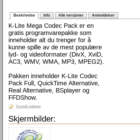
Beskrivelse
Info
Alle versjoner
Anmeldelser
K-Lite Mega Codec Pack er en
gratis programvarepakke som
inneholder alt du trenger for å
kunne spille av de mest populære
lyd- og videoformater (DivX, XviD,
AC3, WMV, WMA, MP3, MPEG2).
Pakken inneholder K-Lite Codec
Pack Full, QuickTime Alternative,
Real Alternative, BSplayer og
FFDShow.
Foreslå rettinger
Skjermbilder: