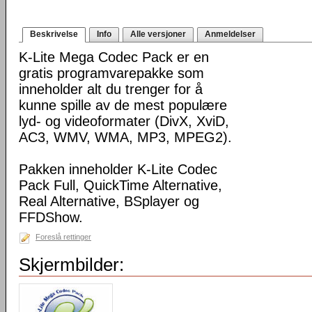
Beskrivelse
Info
Alle versjoner
Anmeldelser
K-Lite Mega Codec Pack er en
gratis programvarepakke som
inneholder alt du trenger for å
kunne spille av de mest populære
lyd- og videoformater (DivX, XviD,
AC3, WMV, WMA, MP3, MPEG2).
Pakken inneholder K-Lite Codec
Pack Full, QuickTime Alternative,
Real Alternative, BSplayer og
FFDShow.
Foreslå rettinger
Skjermbilder: