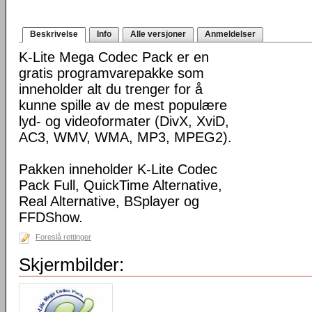
Beskrivelse
Info
Alle versjoner
Anmeldelser
K-Lite Mega Codec Pack er en
gratis programvarepakke som
inneholder alt du trenger for å
kunne spille av de mest populære
lyd- og videoformater (DivX, XviD,
AC3, WMV, WMA, MP3, MPEG2).
Pakken inneholder K-Lite Codec
Pack Full, QuickTime Alternative,
Real Alternative, BSplayer og
FFDShow.
Foreslå rettinger
Skjermbilder: