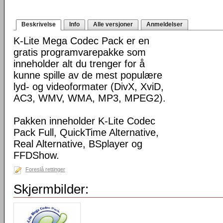
Beskrivelse
Info
Alle versjoner
Anmeldelser
K-Lite Mega Codec Pack er en
gratis programvarepakke som
inneholder alt du trenger for å
kunne spille av de mest populære
lyd- og videoformater (DivX, XviD,
AC3, WMV, WMA, MP3, MPEG2).
Pakken inneholder K-Lite Codec
Pack Full, QuickTime Alternative,
Real Alternative, BSplayer og
FFDShow.
Foreslå rettinger
Skjermbilder: