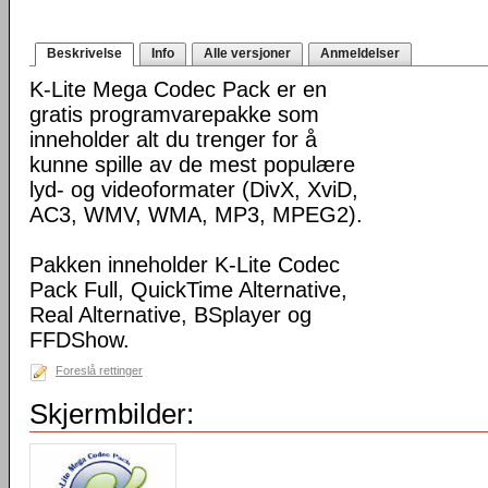
Beskrivelse
Info
Alle versjoner
Anmeldelser
K-Lite Mega Codec Pack er en
gratis programvarepakke som
inneholder alt du trenger for å
kunne spille av de mest populære
lyd- og videoformater (DivX, XviD,
AC3, WMV, WMA, MP3, MPEG2).
Pakken inneholder K-Lite Codec
Pack Full, QuickTime Alternative,
Real Alternative, BSplayer og
FFDShow.
Foreslå rettinger
Skjermbilder: