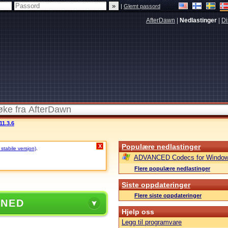
|
Glemt passord
AfterDawn
|
Nedlastinger
|
Di
11.3.6
Populære nedlastinger
X
 stabile versjon)
.
ADVANCED Codecs for Window
Flere populære nedlastinger
Siste oppdateringer
Flere siste oppdateringer
 NED
Hjelp oss
Legg til programvare