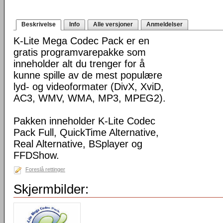
Beskrivelse
Info
Alle versjoner
Anmeldelser
K-Lite Mega Codec Pack er en
gratis programvarepakke som
inneholder alt du trenger for å
kunne spille av de mest populære
lyd- og videoformater (DivX, XviD,
AC3, WMV, WMA, MP3, MPEG2).
Pakken inneholder K-Lite Codec
Pack Full, QuickTime Alternative,
Real Alternative, BSplayer og
FFDShow.
Foreslå rettinger
Skjermbilder: