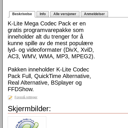
Beskrivelse
Info
Alle versjoner
Anmeldelser
K-Lite Mega Codec Pack er en
gratis programvarepakke som
inneholder alt du trenger for å
kunne spille av de mest populære
lyd- og videoformater (DivX, XviD,
AC3, WMV, WMA, MP3, MPEG2).
Pakken inneholder K-Lite Codec
Pack Full, QuickTime Alternative,
Real Alternative, BSplayer og
FFDShow.
Foreslå rettinger
Skjermbilder: