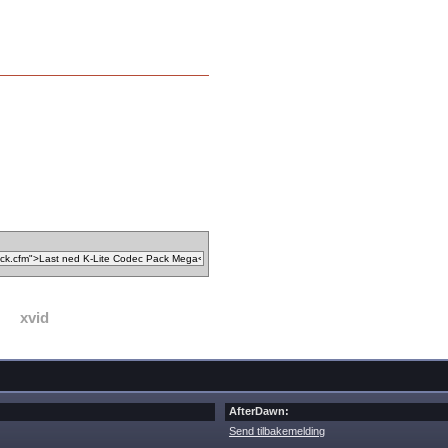
xvid
AfterDawn:
Send tilbakemelding