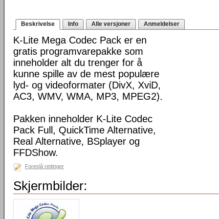
Beskrivelse
Info
Alle versjoner
Anmeldelser
K-Lite Mega Codec Pack er en
gratis programvarepakke som
inneholder alt du trenger for å
kunne spille av de mest populære
lyd- og videoformater (DivX, XviD,
AC3, WMV, WMA, MP3, MPEG2).
Pakken inneholder K-Lite Codec
Pack Full, QuickTime Alternative,
Real Alternative, BSplayer og
FFDShow.
Foreslå rettinger
Skjermbilder: