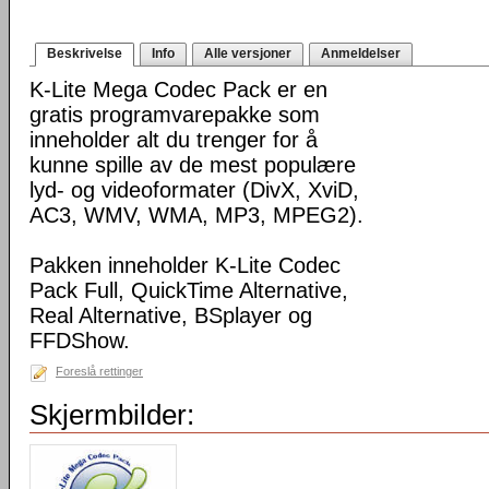
Beskrivelse
Info
Alle versjoner
Anmeldelser
K-Lite Mega Codec Pack er en
gratis programvarepakke som
inneholder alt du trenger for å
kunne spille av de mest populære
lyd- og videoformater (DivX, XviD,
AC3, WMV, WMA, MP3, MPEG2).
Pakken inneholder K-Lite Codec
Pack Full, QuickTime Alternative,
Real Alternative, BSplayer og
FFDShow.
Foreslå rettinger
Skjermbilder: