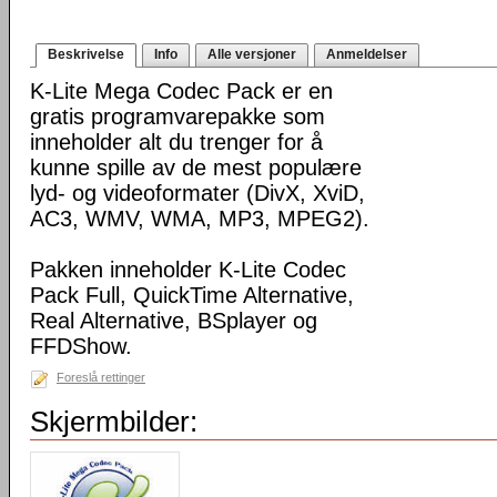
Beskrivelse
Info
Alle versjoner
Anmeldelser
K-Lite Mega Codec Pack er en
gratis programvarepakke som
inneholder alt du trenger for å
kunne spille av de mest populære
lyd- og videoformater (DivX, XviD,
AC3, WMV, WMA, MP3, MPEG2).
Pakken inneholder K-Lite Codec
Pack Full, QuickTime Alternative,
Real Alternative, BSplayer og
FFDShow.
Foreslå rettinger
Skjermbilder: