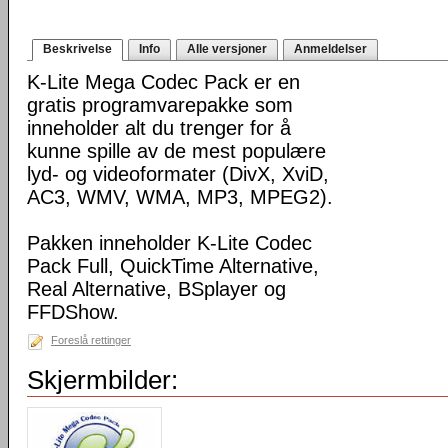
Beskrivelse
Info
Alle versjoner
Anmeldelser
K-Lite Mega Codec Pack er en
gratis programvarepakke som
inneholder alt du trenger for å
kunne spille av de mest populære
lyd- og videoformater (DivX, XviD,
AC3, WMV, WMA, MP3, MPEG2).
Pakken inneholder K-Lite Codec
Pack Full, QuickTime Alternative,
Real Alternative, BSplayer og
FFDShow.
Foreslå rettinger
Skjermbilder: