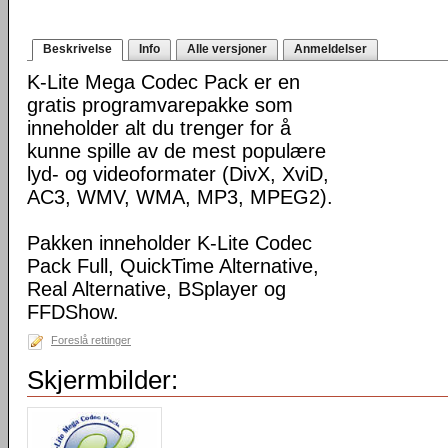
Beskrivelse
Info
Alle versjoner
Anmeldelser
K-Lite Mega Codec Pack er en
gratis programvarepakke som
inneholder alt du trenger for å
kunne spille av de mest populære
lyd- og videoformater (DivX, XviD,
AC3, WMV, WMA, MP3, MPEG2).
Pakken inneholder K-Lite Codec
Pack Full, QuickTime Alternative,
Real Alternative, BSplayer og
FFDShow.
Foreslå rettinger
Skjermbilder: