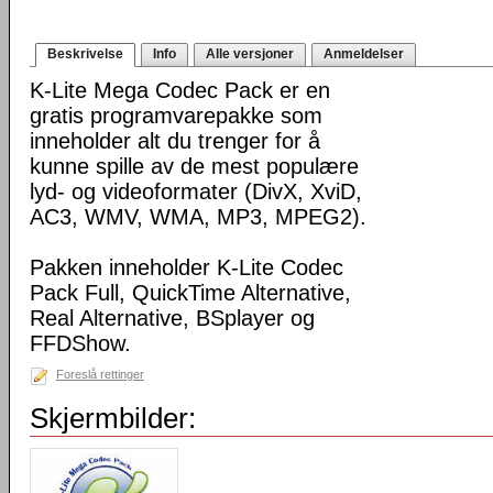
Beskrivelse
Info
Alle versjoner
Anmeldelser
K-Lite Mega Codec Pack er en
gratis programvarepakke som
inneholder alt du trenger for å
kunne spille av de mest populære
lyd- og videoformater (DivX, XviD,
AC3, WMV, WMA, MP3, MPEG2).
Pakken inneholder K-Lite Codec
Pack Full, QuickTime Alternative,
Real Alternative, BSplayer og
FFDShow.
Foreslå rettinger
Skjermbilder: