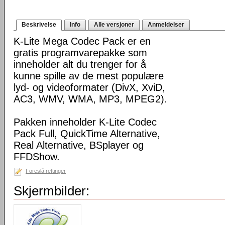
Beskrivelse
Info
Alle versjoner
Anmeldelser
K-Lite Mega Codec Pack er en
gratis programvarepakke som
inneholder alt du trenger for å
kunne spille av de mest populære
lyd- og videoformater (DivX, XviD,
AC3, WMV, WMA, MP3, MPEG2).
Pakken inneholder K-Lite Codec
Pack Full, QuickTime Alternative,
Real Alternative, BSplayer og
FFDShow.
Foreslå rettinger
Skjermbilder: