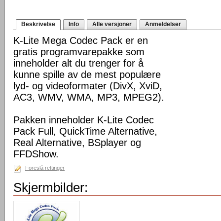
Beskrivelse
Info
Alle versjoner
Anmeldelser
K-Lite Mega Codec Pack er en
gratis programvarepakke som
inneholder alt du trenger for å
kunne spille av de mest populære
lyd- og videoformater (DivX, XviD,
AC3, WMV, WMA, MP3, MPEG2).
Pakken inneholder K-Lite Codec
Pack Full, QuickTime Alternative,
Real Alternative, BSplayer og
FFDShow.
Foreslå rettinger
Skjermbilder: