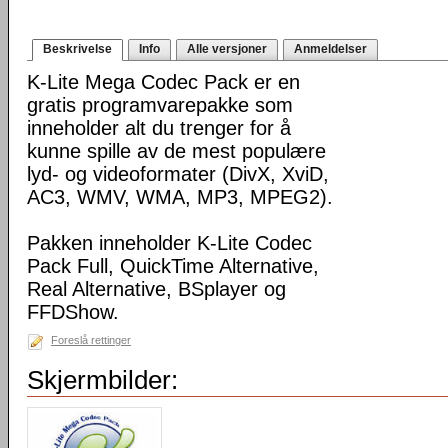
Beskrivelse
Info
Alle versjoner
Anmeldelser
K-Lite Mega Codec Pack er en
gratis programvarepakke som
inneholder alt du trenger for å
kunne spille av de mest populære
lyd- og videoformater (DivX, XviD,
AC3, WMV, WMA, MP3, MPEG2).
Pakken inneholder K-Lite Codec
Pack Full, QuickTime Alternative,
Real Alternative, BSplayer og
FFDShow.
Foreslå rettinger
Skjermbilder: