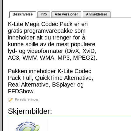
Beskrivelse
Info
Alle versjoner
Anmeldelser
K-Lite Mega Codec Pack er en
gratis programvarepakke som
inneholder alt du trenger for å
kunne spille av de mest populære
lyd- og videoformater (DivX, XviD,
AC3, WMV, WMA, MP3, MPEG2).
Pakken inneholder K-Lite Codec
Pack Full, QuickTime Alternative,
Real Alternative, BSplayer og
FFDShow.
Foreslå rettinger
Skjermbilder: