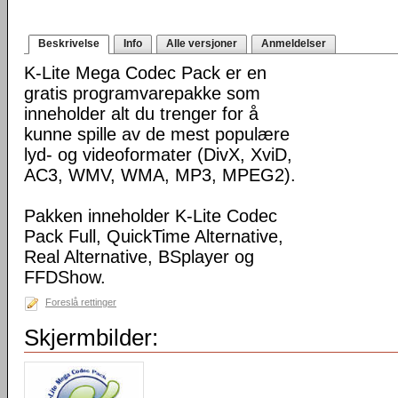
Beskrivelse
Info
Alle versjoner
Anmeldelser
K-Lite Mega Codec Pack er en
gratis programvarepakke som
inneholder alt du trenger for å
kunne spille av de mest populære
lyd- og videoformater (DivX, XviD,
AC3, WMV, WMA, MP3, MPEG2).
Pakken inneholder K-Lite Codec
Pack Full, QuickTime Alternative,
Real Alternative, BSplayer og
FFDShow.
Foreslå rettinger
Skjermbilder: