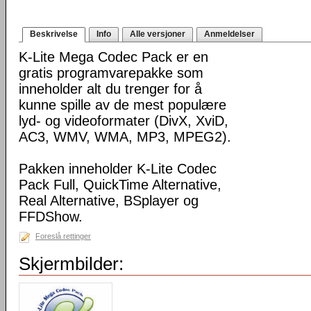
Beskrivelse
Info
Alle versjoner
Anmeldelser
K-Lite Mega Codec Pack er en
gratis programvarepakke som
inneholder alt du trenger for å
kunne spille av de mest populære
lyd- og videoformater (DivX, XviD,
AC3, WMV, WMA, MP3, MPEG2).
Pakken inneholder K-Lite Codec
Pack Full, QuickTime Alternative,
Real Alternative, BSplayer og
FFDShow.
Foreslå rettinger
Skjermbilder: