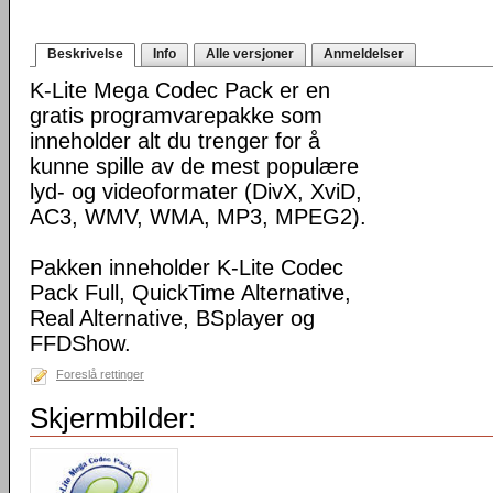
Beskrivelse
Info
Alle versjoner
Anmeldelser
K-Lite Mega Codec Pack er en
gratis programvarepakke som
inneholder alt du trenger for å
kunne spille av de mest populære
lyd- og videoformater (DivX, XviD,
AC3, WMV, WMA, MP3, MPEG2).
Pakken inneholder K-Lite Codec
Pack Full, QuickTime Alternative,
Real Alternative, BSplayer og
FFDShow.
Foreslå rettinger
Skjermbilder: