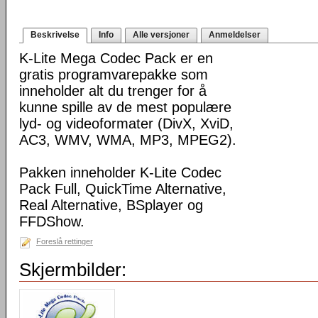
Beskrivelse
Info
Alle versjoner
Anmeldelser
K-Lite Mega Codec Pack er en
gratis programvarepakke som
inneholder alt du trenger for å
kunne spille av de mest populære
lyd- og videoformater (DivX, XviD,
AC3, WMV, WMA, MP3, MPEG2).
Pakken inneholder K-Lite Codec
Pack Full, QuickTime Alternative,
Real Alternative, BSplayer og
FFDShow.
Foreslå rettinger
Skjermbilder: