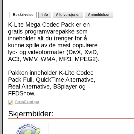
Beskrivelse
Info
Alle versjoner
Anmeldelser
K-Lite Mega Codec Pack er en
gratis programvarepakke som
inneholder alt du trenger for å
kunne spille av de mest populære
lyd- og videoformater (DivX, XviD,
AC3, WMV, WMA, MP3, MPEG2).
Pakken inneholder K-Lite Codec
Pack Full, QuickTime Alternative,
Real Alternative, BSplayer og
FFDShow.
Foreslå rettinger
Skjermbilder: