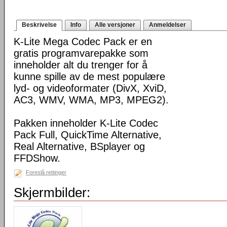
Beskrivelse
Info
Alle versjoner
Anmeldelser
K-Lite Mega Codec Pack er en
gratis programvarepakke som
inneholder alt du trenger for å
kunne spille av de mest populære
lyd- og videoformater (DivX, XviD,
AC3, WMV, WMA, MP3, MPEG2).
Pakken inneholder K-Lite Codec
Pack Full, QuickTime Alternative,
Real Alternative, BSplayer og
FFDShow.
Foreslå rettinger
Skjermbilder: