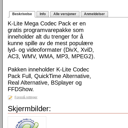
Beskrivelse
Info
Alle versjoner
Anmeldelser
K-Lite Mega Codec Pack er en
gratis programvarepakke som
inneholder alt du trenger for å
kunne spille av de mest populære
lyd- og videoformater (DivX, XviD,
AC3, WMV, WMA, MP3, MPEG2).
Pakken inneholder K-Lite Codec
Pack Full, QuickTime Alternative,
Real Alternative, BSplayer og
FFDShow.
Foreslå rettinger
Skjermbilder: