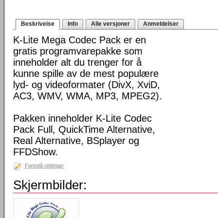
Beskrivelse
Info
Alle versjoner
Anmeldelser
K-Lite Mega Codec Pack er en
gratis programvarepakke som
inneholder alt du trenger for å
kunne spille av de mest populære
lyd- og videoformater (DivX, XviD,
AC3, WMV, WMA, MP3, MPEG2).
Pakken inneholder K-Lite Codec
Pack Full, QuickTime Alternative,
Real Alternative, BSplayer og
FFDShow.
Foreslå rettinger
Skjermbilder: