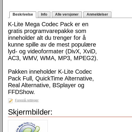
Beskrivelse
Info
Alle versjoner
Anmeldelser
K-Lite Mega Codec Pack er en
gratis programvarepakke som
inneholder alt du trenger for å
kunne spille av de mest populære
lyd- og videoformater (DivX, XviD,
AC3, WMV, WMA, MP3, MPEG2).
Pakken inneholder K-Lite Codec
Pack Full, QuickTime Alternative,
Real Alternative, BSplayer og
FFDShow.
Foreslå rettinger
Skjermbilder: