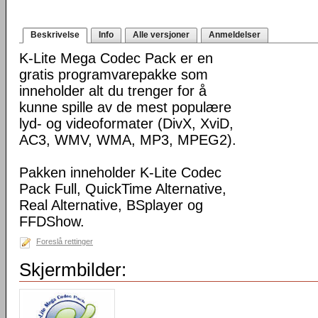
Beskrivelse
Info
Alle versjoner
Anmeldelser
K-Lite Mega Codec Pack er en
gratis programvarepakke som
inneholder alt du trenger for å
kunne spille av de mest populære
lyd- og videoformater (DivX, XviD,
AC3, WMV, WMA, MP3, MPEG2).
Pakken inneholder K-Lite Codec
Pack Full, QuickTime Alternative,
Real Alternative, BSplayer og
FFDShow.
Foreslå rettinger
Skjermbilder: