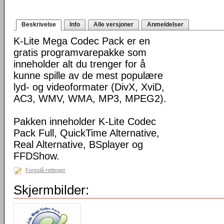
Beskrivelse
Info
Alle versjoner
Anmeldelser
K-Lite Mega Codec Pack er en
gratis programvarepakke som
inneholder alt du trenger for å
kunne spille av de mest populære
lyd- og videoformater (DivX, XviD,
AC3, WMV, WMA, MP3, MPEG2).
Pakken inneholder K-Lite Codec
Pack Full, QuickTime Alternative,
Real Alternative, BSplayer og
FFDShow.
Foreslå rettinger
Skjermbilder: