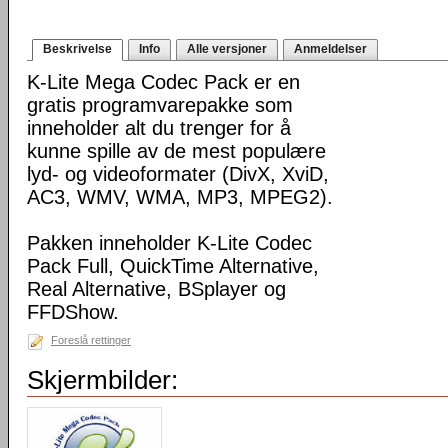
Beskrivelse
Info
Alle versjoner
Anmeldelser
K-Lite Mega Codec Pack er en
gratis programvarepakke som
inneholder alt du trenger for å
kunne spille av de mest populære
lyd- og videoformater (DivX, XviD,
AC3, WMV, WMA, MP3, MPEG2).
Pakken inneholder K-Lite Codec
Pack Full, QuickTime Alternative,
Real Alternative, BSplayer og
FFDShow.
Foreslå rettinger
Skjermbilder: