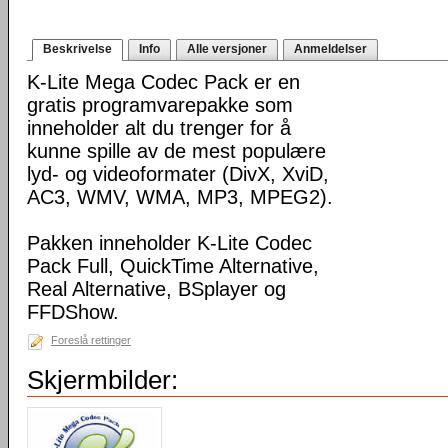
Beskrivelse
Info
Alle versjoner
Anmeldelser
K-Lite Mega Codec Pack er en
gratis programvarepakke som
inneholder alt du trenger for å
kunne spille av de mest populære
lyd- og videoformater (DivX, XviD,
AC3, WMV, WMA, MP3, MPEG2).
Pakken inneholder K-Lite Codec
Pack Full, QuickTime Alternative,
Real Alternative, BSplayer og
FFDShow.
Foreslå rettinger
Skjermbilder: